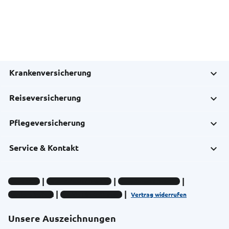
Krankenversicherung
Reiseversicherung
Pflegeversicherung
Service & Kontakt
Impressum
Datenschutz-Hinweise
Compliance-Hinweise
Barrierefreiheit
Cookie-Einstellungen
Vertrag widerrufen
Unsere Auszeichnungen