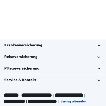
Krankenversicherung
Reiseversicherung
Pflegeversicherung
Service & Kontakt
Impressum
Datenschutz-Hinweise
Compliance-Hinweise
Barrierefreiheit
Cookie-Einstellungen
Vertrag widerrufen