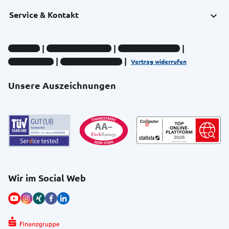
Service & Kontakt
Impressum
Datenschutz-Hinweise
Compliance-Hinweise
Barrierefreiheit
Cookie-Einstellungen
Vertrag widerrufen
Unsere Auszeichnungen
Wir im Social Web