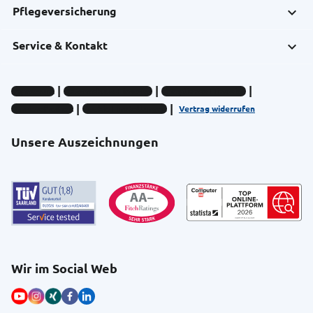
Pflegeversicherung
Service & Kontakt
Impressum
Datenschutz-Hinweise
Compliance-Hinweise
Barrierefreiheit
Cookie-Einstellungen
Vertrag widerrufen
Unsere Auszeichnungen
Wir im Social Web