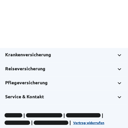
Krankenversicherung
Reiseversicherung
Pflegeversicherung
Service & Kontakt
Impressum
Datenschutz-Hinweise
Compliance-Hinweise
Barrierefreiheit
Cookie-Einstellungen
Vertrag widerrufen