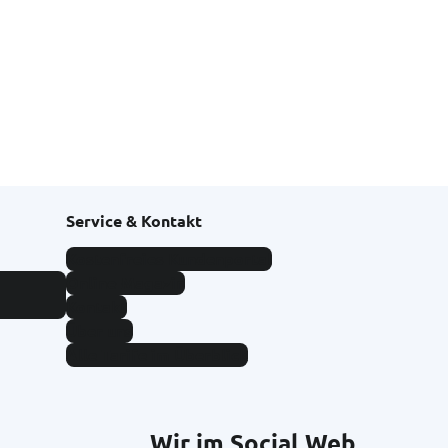
Service & Kontakt
Kostenfreies Kundenportal
Online-Magazin
Kontakt
Über uns
Alle Tarife im Überblick
Wir im Social Web