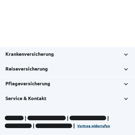
Krankenversicherung
Reiseversicherung
Pflegeversicherung
Service & Kontakt
Impressum
Datenschutz-Hinweise
Compliance-Hinweise
Barrierefreiheit
Cookie-Einstellungen
Vertrag widerrufen