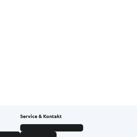
Service & Kontakt
Kostenfreies Kundenportal
Online-Magazin