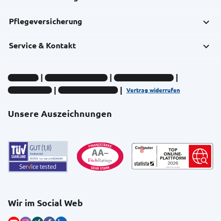
Pflegeversicherung
Service & Kontakt
Impressum
Datenschutz-Hinweise
Compliance-Hinweise
Barrierefreiheit
Cookie-Einstellungen
Vertrag widerrufen
Unsere Auszeichnungen
Wir im Social Web