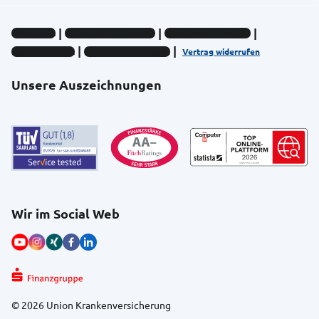
Impressum
Datenschutz-Hinweise
Compliance-Hinweise
Barrierefreiheit
Cookie-Einstellungen
Vertrag widerrufen
Unsere Auszeichnungen
Wir im Social Web